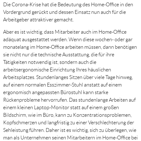
Die Corona-Krise hat die Bedeutung des Home-Office in den
Vordergrund gerückt und dessen Einsatz nun auch für die
Arbeitgeber attraktiver gemacht.
Aber es ist wichtig, dass Mitarbeiter auch im Home-Office
adäquat ausgestattet werden. Wenn diese wochen- oder gar
monatelang im Home-Office arbeiten müssen, dann benötigen
sie nicht nur die technische Ausstattung, die für ihre
Tätigkeiten notwendig ist, sondern auch die
arbeitsergonomische Einrichtung Ihres häuslichen
Arbeitsplatzes. Stundenlanges Sitzen über viele Tage hinweg,
auf einem normalen Esszimmer-Stuhl anstatt auf einem
ergonomisch angepassten Bürostuhl kann starke
Rückenprobleme hervorrufen. Das stundenlange Arbeiten auf
einem kleinen Laptop-Monitor statt auf einem großen
Bildschirm, wie im Büro, kann zu Konzentrationsproblemen,
Kopfschmerzen und langfristig zu einer Verschlechterung der
Sehleistung führen. Daher ist es wichtig, sich zu überlegen, wie
man als Unternehmen seinen Mitarbeitern im Home-Office bei