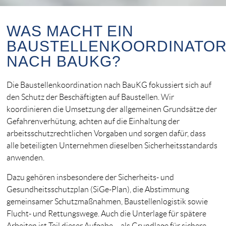
WAS MACHT EIN
BAUSTELLENKOORDINATO
NACH BAUKG?
Die Baustellenkoordination nach BauKG fokussiert sich auf
den Schutz der Beschäftigten auf Baustellen. Wir
koordinieren die Umsetzung der allgemeinen Grundsätze der
Gefahrenverhütung, achten auf die Einhaltung der
arbeitsschutzrechtlichen Vorgaben und sorgen dafür, dass
alle beteiligten Unternehmen dieselben Sicherheitsstandards
anwenden.
Dazu gehören insbesondere der Sicherheits- und
Gesundheitsschutzplan (SiGe-Plan), die Abstimmung
gemeinsamer Schutzmaßnahmen, Baustellenlogistik sowie
Flucht- und Rettungswege. Auch die Unterlage für spätere
Arbeiten ist Teil dieser Aufgabe – als Grundlage für sichere