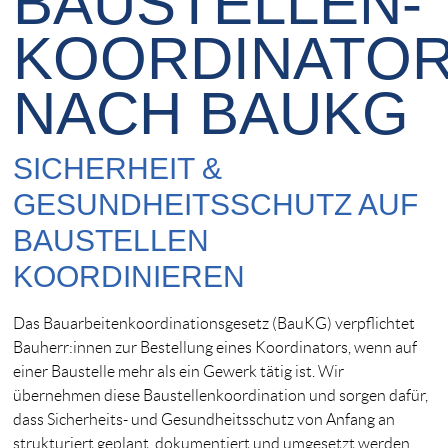
BAUSTELLEN­
KOORDINATO
NACH BAUKG
SICHERHEIT &
GESUNDHEITSSCHUTZ AUF
BAUSTELLEN
KOORDINIEREN
Das Bauarbeitenkoordinationsgesetz (BauKG) verpflichtet
Bauherr:innen zur Bestellung eines Koordinators, wenn auf
einer Baustelle mehr als ein Gewerk tätig ist. Wir
übernehmen diese Baustellenkoordination und sorgen dafür,
dass Sicherheits- und Gesundheitsschutz von Anfang an
strukturiert geplant, dokumentiert und umgesetzt werden.