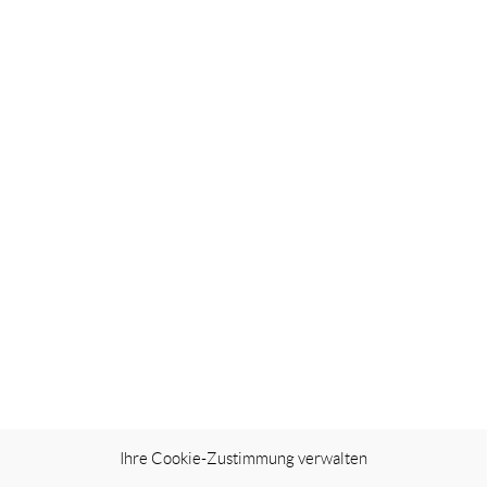
wird Sicherheit und
entiert.
K
Ihre Cookie-Zustimmung verwalten