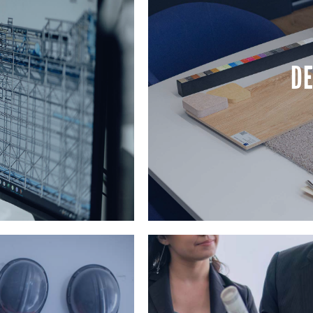
DE
DE