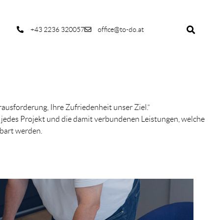
+43 2236 320057
office@to-do.at
ausforderung, Ihre Zufriedenheit unser Ziel.”
 jedes Projekt und die damit verbundenen Leistungen, welche
nbart werden.