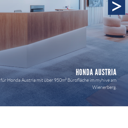
HONDA AUSTRIA
ür Honda Austria mit über 950m² Bürofläche im myhive am
Wienerberg.