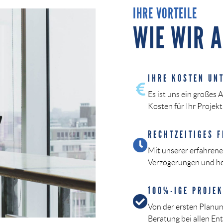
IHRE VORTEILE
WIE WIR 
IHRE KOSTEN UN
Es ist uns ein großes 
Kosten für Ihr Projekt
RECHTZEITIGES F
Mit unserer erfahrene
Verzögerungen und höc
100%-IGE PROJE
Von der ersten Planun
Beratung bei allen En