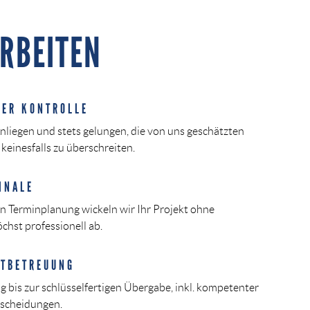
ARBEITEN
TER KONTROLLE
Anliegen und stets gelungen, die von uns geschätzten
 keinesfalls zu überschreiten.
INALE
n Terminplanung wickeln wir Ihr Projekt ohne
hst professionell ab.
KTBETREUUNG
g bis zur schlüsselfertigen Übergabe, inkl. kompetenter
tscheidungen.