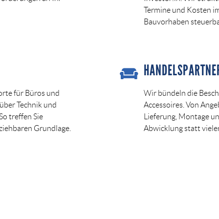
Termine und Kosten im 
Bauvorhaben steuerbar
HANDELSPARTNER
orte für Büros und
Wir bündeln die Besch
 über Technik und
Accessoires. Von Angeb
o treffen Sie
Lieferung, Montage un
lziehbaren Grundlage.
Abwicklung statt viel