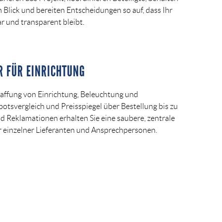
Blick und bereiten Entscheidungen so auf, dass Ihr
 und transparent bleibt.
 FÜR EINRICHTUNG
affung von Einrichtung, Beleuchtung und
otsvergleich und Preisspiegel über Bestellung bis zu
d Reklamationen erhalten Sie eine saubere, zentrale
er einzelner Lieferanten und Ansprechpersonen.