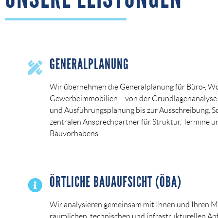
GENERALPLANUNG
Wir übernehmen die Generalplanung für Büro-, W
Gewerbeimmobilien – von der Grundlagenanalyse ü
und Ausführungsplanung bis zur Ausschreibung. So
zentralen Ansprechpartner für Struktur, Termine u
Bauvorhabens.
ÖRTLICHE BAUAUFSICHT (ÖBA)
Wir analysieren gemeinsam mit Ihnen und Ihren Mi
räumlichen, technischen und infrastrukturellen An