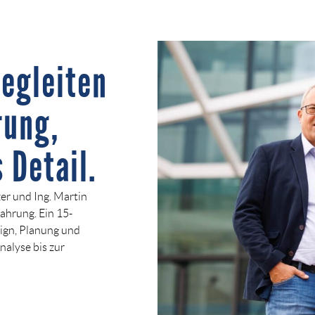
begleiten
rung,
 Detail.
er und Ing. Martin
ahrung. Ein 15-
ign, Planung und
alyse bis zur