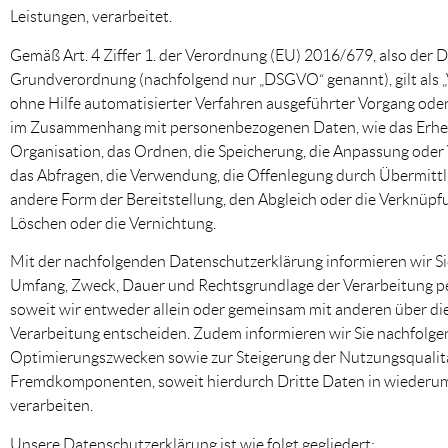
Leistungen, verarbeitet.
Gemäß Art. 4 Ziffer 1. der Verordnung (EU) 2016/679, also der 
Grundverordnung (nachfolgend nur „DSGVO“ genannt), gilt als „
ohne Hilfe automatisierter Verfahren ausgeführter Vorgang oder
im Zusammenhang mit personenbezogenen Daten, wie das Erhebe
Organisation, das Ordnen, die Speicherung, die Anpassung oder
das Abfragen, die Verwendung, die Offenlegung durch Übermittl
andere Form der Bereitstellung, den Abgleich oder die Verknüpf
Löschen oder die Vernichtung.
Mit der nachfolgenden Datenschutzerklärung informieren wir Si
Umfang, Zweck, Dauer und Rechtsgrundlage der Verarbeitung 
soweit wir entweder allein oder gemeinsam mit anderen über di
Verarbeitung entscheiden. Zudem informieren wir Sie nachfolge
Optimierungszwecken sowie zur Steigerung der Nutzungsqualit
Fremdkomponenten, soweit hierdurch Dritte Daten in wiederu
verarbeiten.
Unsere Datenschutzerklärung ist wie folgt gegliedert: