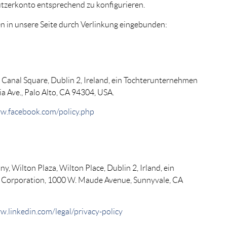
nutzerkonto entsprechend zu konfigurieren.
n in unsere Seite durch Verlinkung eingebunden:
 Canal Square, Dublin 2, Ireland, ein Tochterunternehmen
ia Ave., Palo Alto, CA 94304, USA.
w.facebook.com/policy.php
, Wilton Plaza, Wilton Place, Dublin 2, Irland, ein
 Corporation, 1000 W. Maude Avenue, Sunnyvale, CA
w.linkedin.com/legal/privacy-policy