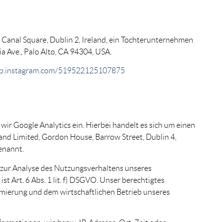
 Canal Square, Dublin 2, Ireland, ein Tochterunternehmen
ia Ave., Palo Alto, CA 94304, USA.
elp.instagram.com/519522125107875
 wir Google Analytics ein. Hierbei handelt es sich um einen
nd Limited, Gordon House, Barrow Street, Dublin 4,
enannt.
 zur Analyse des Nutzungsverhaltens unseres
ist Art. 6 Abs. 1 lit. f) DSGVO. Unser berechtigtes
timierung und dem wirtschaftlichen Betrieb unseres