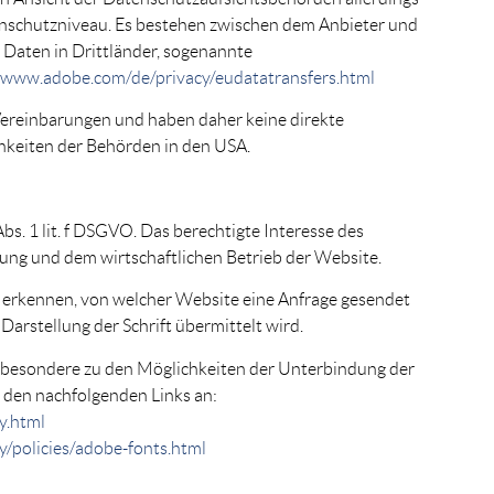
nschutzniveau. Es bestehen zwischen dem Anbieter und
 Daten in Drittländer, sogenannte
/www.adobe.com/de/privacy/eudatatransfers.html
 Vereinbarungen und haben daher keine direkte
hkeiten der Behörden in den USA.
Abs. 1 lit. f DSGVO. Das berechtigte Interesse des
ung und dem wirtschaftlichen Betrieb der Website.
erkennen, von welcher Website eine Anfrage gesendet
Darstellung der Schrift übermittelt wird.
besondere zu den Möglichkeiten der Unterbindung der
 den nachfolgenden Links an:
y.html
/policies/adobe-fonts.html