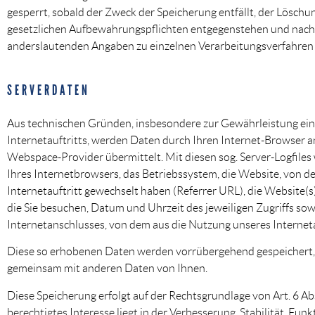
gesperrt, sobald der Zweck der Speicherung entfällt, der Löschu
gesetzlichen Aufbewahrungspflichten entgegenstehen und nach
anderslautenden Angaben zu einzelnen Verarbeitungsverfahren
SERVERDATEN
Aus technischen Gründen, insbesondere zur Gewährleistung eine
Internetauftritts, werden Daten durch Ihren Internet-Browser a
Webspace-Provider übermittelt. Mit diesen sog. Server-Logfiles
Ihres Internetbrowsers, das Betriebssystem, die Website, von de
Internetauftritt gewechselt haben (Referrer URL), die Website(s)
die Sie besuchen, Datum und Uhrzeit des jeweiligen Zugriffs sow
Internetanschlusses, von dem aus die Nutzung unseres Internetau
Diese so erhobenen Daten werden vorrübergehend gespeichert, 
gemeinsam mit anderen Daten von Ihnen.
Diese Speicherung erfolgt auf der Rechtsgrundlage von Art. 6 Abs
berechtigtes Interesse liegt in der Verbesserung, Stabilität, Funk