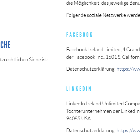
die Möglichkeit, das jeweilige Be
Folgende soziale Netzwerke werde
FACEBOOK
ICHE
Facebook Ireland Limited, 4 Grand
der Facebook Inc., 1601 S. Californ
tzrechtlichen Sinne ist:
Datenschutzerklärung:
https://ww
h
LINKEDIN
LinkedIn Ireland Unlimited Company
Tochterunternehmen der LinkedIn
94085 USA.
Datenschutzerklärung:
https://ww