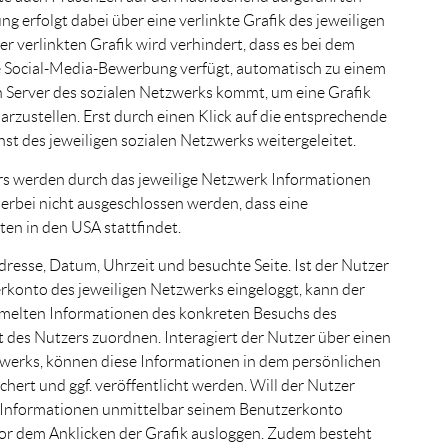
g erfolgt dabei über eine verlinkte Grafik des jeweiligen
r verlinkten Grafik wird verhindert, dass es bei dem
ne Social-Media-Bewerbung verfügt, automatisch zu einem
 Server des sozialen Netzwerks kommt, um eine Grafik
arzustellen. Erst durch einen Klick auf die entsprechende
st des jeweiligen sozialen Netzwerks weitergeleitet.
rs werden durch das jeweilige Netzwerk Informationen
ierbei nicht ausgeschlossen werden, dass eine
en in den USA stattfindet.
dresse, Datum, Uhrzeit und besuchte Seite. Ist der Nutzer
konto des jeweiligen Netzwerks eingeloggt, kann der
mmelten Informationen des konkreten Besuchs des
des Nutzers zuordnen. Interagiert der Nutzer über einen
tzwerks, können diese Informationen in dem persönlichen
hert und ggf. veröffentlicht werden. Will der Nutzer
 Informationen unmittelbar seinem Benutzerkonto
vor dem Anklicken der Grafik ausloggen. Zudem besteht