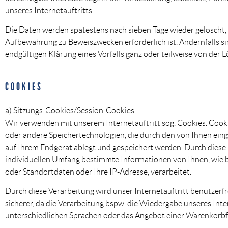
unseres Internetauftritts.
Die Daten werden spätestens nach sieben Tage wieder gelöscht, 
Aufbewahrung zu Beweiszwecken erforderlich ist. Andernfalls si
endgültigen Klärung eines Vorfalls ganz oder teilweise von de
COOKIES
a) Sitzungs-Cookies/Session-Cookies
Wir verwenden mit unserem Internetauftritt sog. Cookies. Cooki
oder andere Speichertechnologien, die durch den von Ihnen ein
auf Ihrem Endgerät ablegt und gespeichert werden. Durch dies
individuellen Umfang bestimmte Informationen von Ihnen, wie b
oder Standortdaten oder Ihre IP-Adresse, verarbeitet.
Durch diese Verarbeitung wird unser Internetauftritt benutzerfr
sicherer, da die Verarbeitung bspw. die Wiedergabe unseres Inter
unterschiedlichen Sprachen oder das Angebot einer Warenkorbf