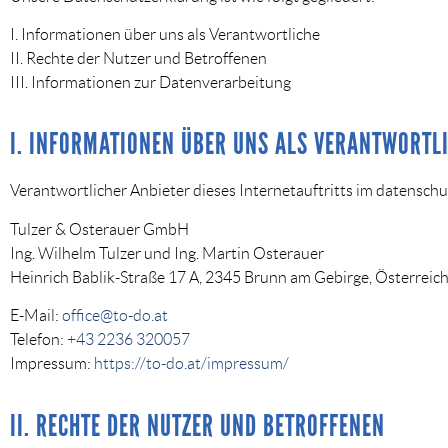
I. Informationen über uns als Verantwortliche
II. Rechte der Nutzer und Betroffenen
III. Informationen zur Datenverarbeitung
I. INFORMATIONEN ÜBER UNS ALS VERANTWORTL
Verantwortlicher Anbieter dieses Internetauftritts im datenschu
Tulzer & Osterauer GmbH
Ing. Wilhelm Tulzer und Ing. Martin Osterauer
Heinrich Bablik-Straße 17 A, 2345 Brunn am Gebirge, Österreic
E-Mail:
office@to-do.at
Telefon:
+43 2236 320057
Impressum:
https://to-do.at/impressum/
II. RECHTE DER NUTZER UND BETROFFENEN