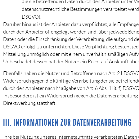
die sie betreffenden Daten durch den Anbieter unter V
datenschutzrechtliche Bestimmungen verarbeitet werden
DSGVO).
Darüber hinaus ist der Anbieter dazu verpflichtet, alle Empfän
durch den Anbieter offengelegt worden sind, über jedwede Beri
Daten oder die Einschränkung der Verarbeitung, die aufgrund der 
DSGVO erfolgt, zu unterrichten. Diese Verpflichtung besteht jed
Mitteilung unmöglich oder mit einem unverhältnismäßigen Aufw
Unbeschadet dessen hat der Nutzer ein Recht auf Auskunft über
Ebenfalls haben die Nutzer und Betroffenen nach Art. 21 DSGVO
Widerspruch gegen die künftige Verarbeitung der sie betreffend
durch den Anbieter nach Maßgabe von Art. 6 Abs. 1 lit. f) DSGV
Insbesondere ist ein Widerspruch gegen die Datenverarbeitun
Direktwerbung statthaft.
III. INFORMATIONEN ZUR DATENVERARBEITUNG
Ihre bei Nutzung unseres Internetauftritts verarbeiteten Daten