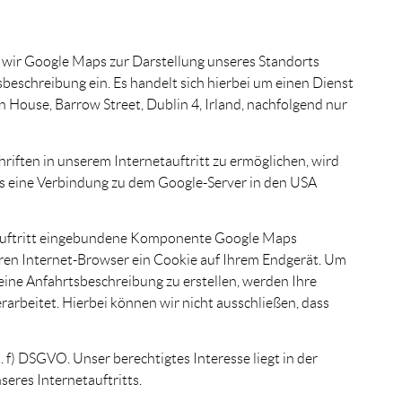
n wir Google Maps zur Darstellung unseres Standorts
sbeschreibung ein. Es handelt sich hierbei um einen Dienst
 House, Barrow Street, Dublin 4, Irland, nachfolgend nur
riften in unserem Internetauftritt zu ermöglichen, wird
tts eine Verbindung zu dem Google-Server in den USA
etauftritt eingebundene Komponente Google Maps
hren Internet-Browser ein Cookie auf Ihrem Endgerät. Um
ine Anfahrtsbeschreibung zu erstellen, werden Ihre
arbeitet. Hierbei können wir nicht ausschließen, dass
t. f) DSGVO. Unser berechtigtes Interesse liegt in der
eres Internetauftritts.