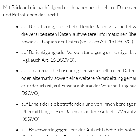
Mit Blick auf die nachfolgend noch näher beschriebene Datenve
und Betroffenen das Recht
auf Bestätigung, ob sie betreffende Daten verarbeitet 
die verarbeiteten Daten, auf weitere Informationen üb
sowie auf Kopien der Daten (vgl. auch Art. 15 DSGVO);
auf Berichtigung oder Vervollständigung unrichtiger bz
(vgl. auch Art. 16 DSGVO);
auf unverzügliche Löschung der sie betreffenden Daten 
oder, alternativ, soweit eine weitere Verarbeitung gem
erforderlich ist, auf Einschränkung der Verarbeitung n
DSGVO;
auf Erhalt der sie betreffenden und von ihnen bereitges
Übermittlung dieser Daten an andere Anbieter/Verantwor
DSGVO);
auf Beschwerde gegenüber der Aufsichtsbehörde, sofern 