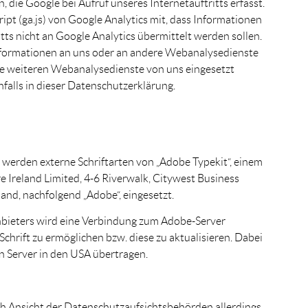
, die Google bei Aufruf unseres Internetauftritts erfasst.
ipt (ga.js) von Google Analytics mit, dass Informationen
ts nicht an Google Analytics übermittelt werden sollen.
Informationen an uns oder an andere Webanalysedienste
e weiteren Webanalysedienste von uns eingesetzt
nfalls in dieser Datenschutzerklärung.
s werden externe Schriftarten von „Adobe Typekit“, einem
 Ireland Limited, 4-6 Riverwalk, Citywest Business
and, nachfolgend „Adobe“, eingesetzt.
nbieters wird eine Verbindung zum Adobe-Server
Schrift zu ermöglichen bzw. diese zu aktualisieren. Dabei
 Server in den USA übertragen.
h Ansicht der Datenschutzaufsichtsbehörden allerdings