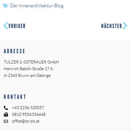
Der Innenarchitektur-Blog
VORIGER
NÄCHSTER
ADRESSE
TULZER & OSTERAUER GmbH
Heinrich Bablik-Straße 17 A
A-2345 Brunn am Gebirge
KONTAKT
+43 2236 320057
0810 9554334448
office@to-do.at