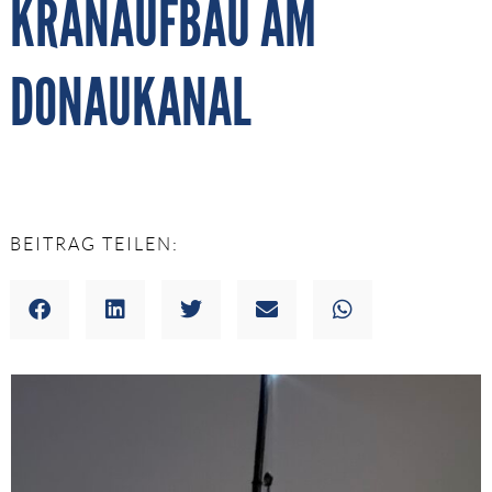
KRANAUFBAU AM
DONAUKANAL
BEITRAG TEILEN: