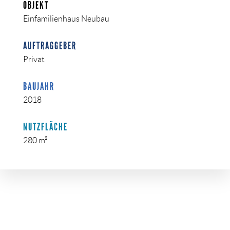
OBJEKT
Einfamilienhaus Neubau
AUFTRAGGEBER
Privat
BAUJAHR
2018
NUTZFLÄCHE
280 m²