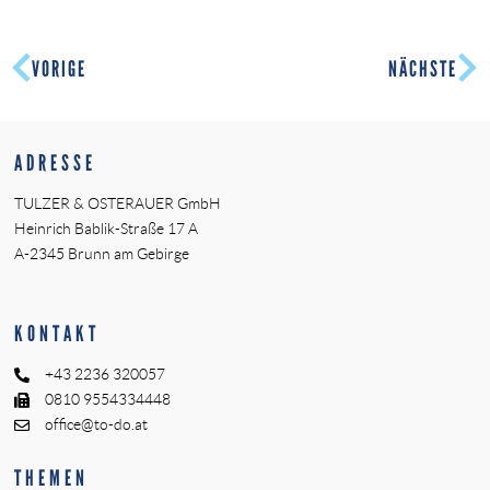
VORIGE
NÄCHSTE
ADRESSE
TULZER & OSTERAUER GmbH
Heinrich Bablik-Straße 17 A
A-2345 Brunn am Gebirge
KONTAKT
+43 2236 320057
0810 9554334448
office@to-do.at
THEMEN