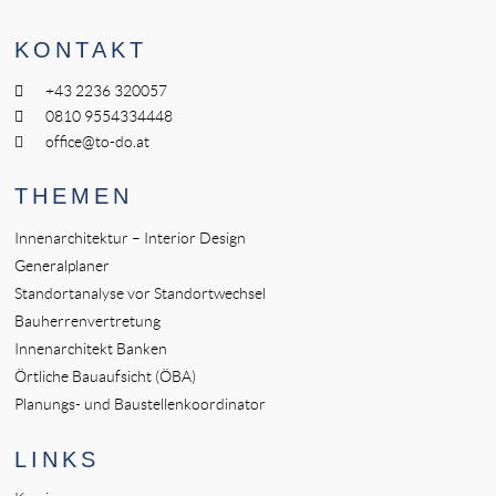
KONTAKT
+43 2236 320057
0810 9554334448
office@to-do.at
THEMEN
Innenarchitektur – Interior Design
Generalplaner
Standortanalyse vor Standortwechsel
Bauherrenvertretung
Innenarchitekt Banken
Örtliche Bauaufsicht (ÖBA)
Planungs- und Baustellenkoordinator
LINKS