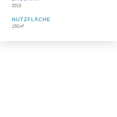
2015
NUTZFLÄCHE
150 m²