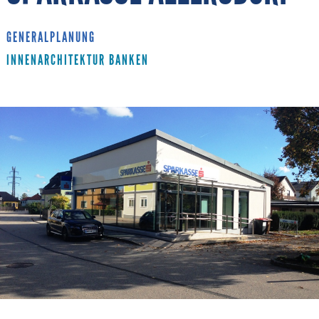
GENERALPLANUNG
INNENARCHITEKTUR BANKEN