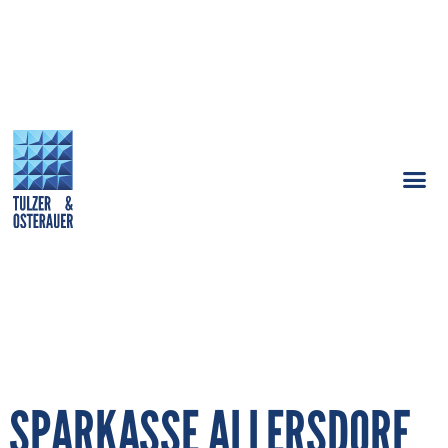
SPARKASSE ALLERSDORF