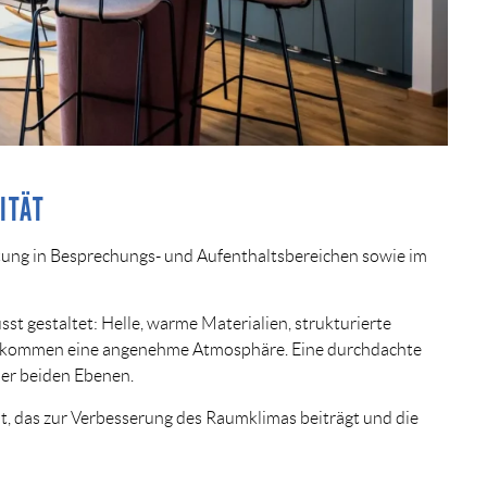
ITÄT
tung in Besprechungs- und Aufenthaltsbereichen sowie im
st gestaltet: Helle, warme Materialien, strukturierte
Ankommen eine angenehme Atmosphäre. Eine durchdachte
der beiden Ebenen.
, das zur Verbesserung des Raumklimas beiträgt und die