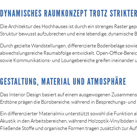
DYNAMISCHES RAUMKONZEPT TROTZ STRIKTE
Die Architektur des Hochhauses ist durch ein strenges Raster gepr
Struktur bewusst aufzubrechen und eine lebendige, dynamische B
Durch gezielte Wandstellungen, differenzierte Bodenbeläge sowie
abwechslungsreiche Raumabfolge entwickelt. Open-Office-Berei
sowie Kommunikations- und Loungebereiche greifen ineinander un
GESTALTUNG, MATERIAL UND ATMOSPHÄRE
Das Interior Design basiert auf einem ausgewogenen Zusammens
Erdtöne prägen die Bürobereiche, während in Besprechungs- und
Ein differenzierter Materialmix unterstützt sowohl die Funktion
Akustik in den Arbeitsbereichen, während Holzoptik-Vinylböden
Fließende Stoffe und organische Formen tragen zusätzlich zur Au