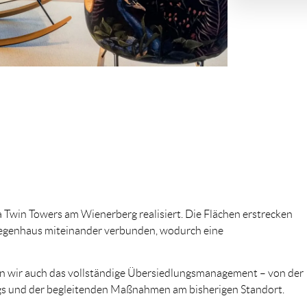
 Twin Towers am Wienerberg realisiert. Die Flächen erstrecken
tiegenhaus miteinander verbunden, wodurch eine
wir auch das vollständige Übersiedlungsmanagement – von der
zugs und der begleitenden Maßnahmen am bisherigen Standort.