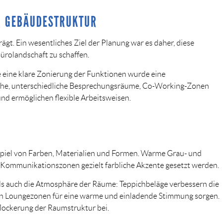
R GEBÄUDESTRUKTUR
ägt. Ein wesentliches Ziel der Planung war es daher, diese
ürolandschaft zu schaffen.
 eine klare Zonierung der Funktionen wurde eine
che, unterschiedliche Besprechungsräume, Co-Working-Zonen
d ermöglichen flexible Arbeitsweisen.
piel von Farben, Materialien und Formen. Warme Grau- und
 Kommunikationszonen gezielt farbliche Akzente gesetzt werden.
 als auch die Atmosphäre der Räume: Teppichbeläge verbessern die
 in Loungezonen für eine warme und einladende Stimmung sorgen.
flockerung der Raumstruktur bei.