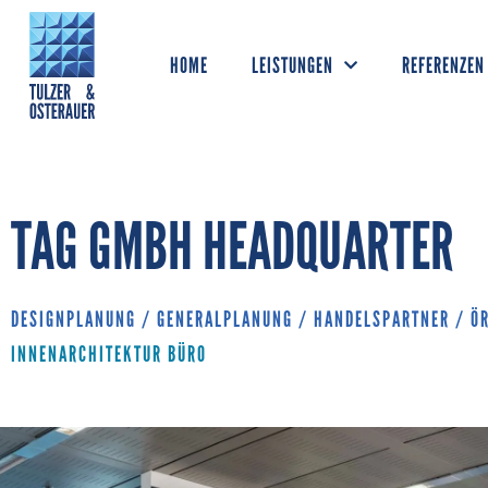
HOME
LEISTUNGEN
REFERENZEN
TAG GMBH HEADQUARTER
DESIGNPLANUNG
/
GENERALPLANUNG
/
HANDELSPARTNER
/
Ö
INNENARCHITEKTUR BÜRO