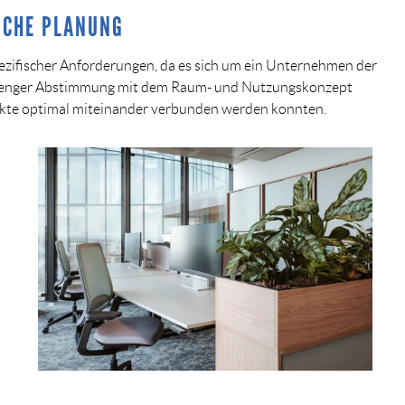
ICHE PLANUNG
pezifischer Anforderungen, da es sich um ein Unternehmen der
 in enger Abstimmung mit dem Raum- und Nutzungskonzept
spekte optimal miteinander verbunden werden konnten.