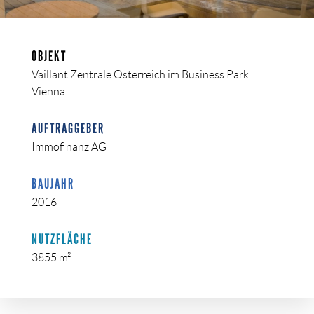
OBJEKT
Vaillant Zentrale Österreich im Business Park
Vienna
AUFTRAGGEBER
Immofinanz AG
BAUJAHR
2016
NUTZFLÄCHE
3855 m²