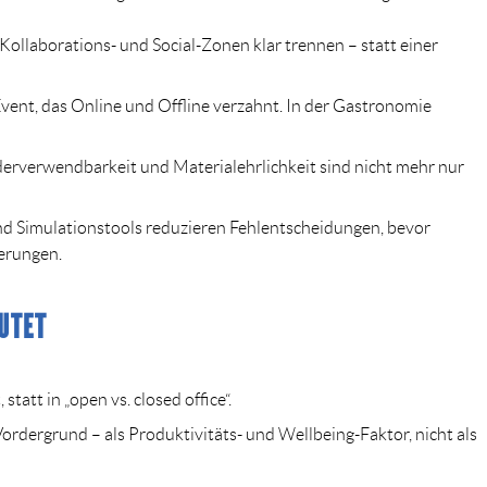
llaborations- und Social-Zonen klar trennen – statt einer
vent, das Online und Offline verzahnt. In der Gastronomie
erverwendbarkeit und Materialehrlichkeit sind nicht mehr nur
nd Simulationstools reduzieren Fehlentscheidungen, bevor
erungen.
UTET
 statt in „open vs. closed office“.
ordergrund – als Produktivitäts- und Wellbeing-Faktor, nicht als