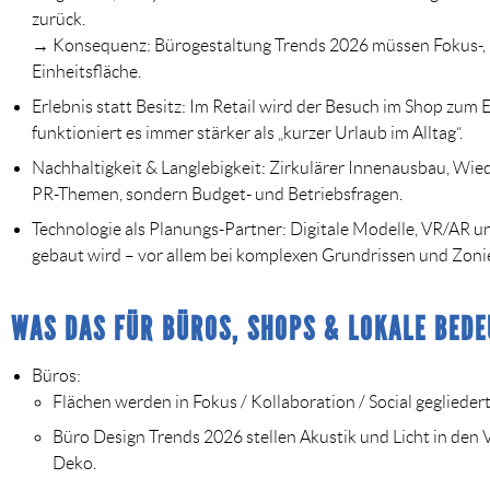
zurück.
→ Konsequenz: Bürogestaltung Trends 2026 müssen Fokus-, Ko
Einheitsfläche.
Erlebnis statt Besitz:
Im Retail wird der Besuch im Shop zum E
funktioniert es immer stärker als „kurzer Urlaub im Alltag“.
Nachhaltigkeit & Langlebigkeit:
Zirkulärer Innenausbau, Wied
PR-Themen, sondern Budget- und Betriebsfragen.
Technologie als Planungs-Partner:
Digitale Modelle, VR/AR u
gebaut wird – vor allem bei komplexen Grundrissen und Zoni
WAS DAS FÜR BÜROS, SHOPS & LOKALE BEDE
Büros:
Flächen werden in
Fokus / Kollaboration / Social
gegliedert,
Büro Design Trends 2026 stellen Akustik und Licht in den V
Deko.