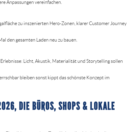
ere Anpassungen vereinfachen.
galfläche zu
inszenierten Hero-Zonen
, klarer Customer Journey
 Mal den gesamten Laden neu zu bauen.
lebnisse: Licht, Akustik, Materialität und Storytelling sollen
rrschbar bleiben sonst kippt das schönste Konzept im
2026, DIE BÜROS, SHOPS & LOKALE