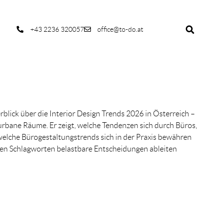
+43 2236 320057
office@to-do.at
rblick über die Interior Design Trends 2026 in Österreich –
urbane Räume. Er zeigt, welche Tendenzen sich durch Büros,
welche Bürogestaltungstrends sich in der Praxis bewähren
nen Schlagworten belastbare Entscheidungen ableiten