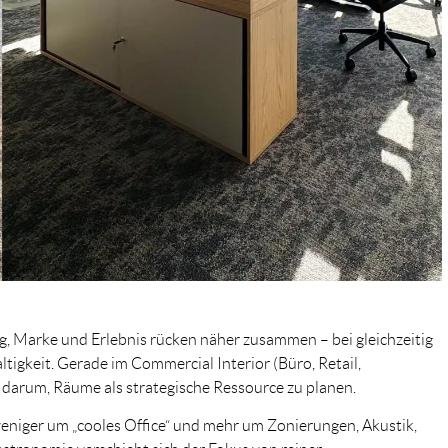
ng, Marke und Erlebnis rücken näher zusammen – bei gleichzeitig
gkeit. Gerade im Commercial Interior (Büro, Retail,
 darum, Räume als strategische Ressource zu planen.
eniger um „cooles Office“ und mehr um Zonierungen, Akustik,