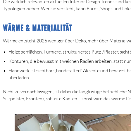
Die wirklich relevanten aktuellen Interior Design Trends sind ke
Typologien ziehen. Wer sie versteht, kann Büros, Shops und Lokal
WÄRME & MATERIALITÄT
Wärme entsteht 2026 weniger über Deko, mehr über
Materialw
Holzoberflächen, Furniere, strukturiertes Putz-/Plaster, sich
Konturen, die bewusst mit weichen Radien arbeiten, statt nu
Handwerk ist sichtbar: „handcrafted“ Akzente und bewusst be
überladen.
Nicht zu vernachlässigen, ist dabei die
langfristige betriebliche
Sitzpolster, Fronten), robuste Kanten – sonst wird das warme De