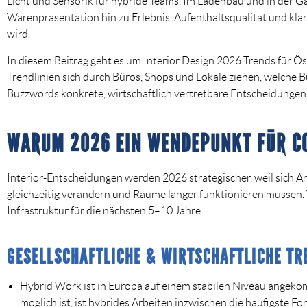
Licht und Sensorik für hybride Teams. Im Ladenbau und in der G
Warenpräsentation hin zu Erlebnis, Aufenthaltsqualität und kl
wird.
In diesem Beitrag geht es um
Interior Design 2026 Trends für Ös
Trendlinien sich durch Büros, Shops und Lokale ziehen, welche B
Buzzwords konkrete, wirtschaftlich vertretbare Entscheidungen 
WARUM 2026 EIN WENDEPUNKT FÜR CO
Interior-Entscheidungen werden 2026 strategischer, weil sich
gleichzeitig verändern und Räume länger funktionieren müssen. W
Infrastruktur für die nächsten 5–10 Jahre.
GESELLSCHAFTLICHE & WIRTSCHAFTLICHE TR
Hybrid Work ist in Europa auf einem stabilen Niveau angek
möglich ist, ist hybrides Arbeiten inzwischen die häufigste 