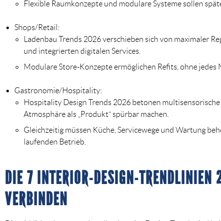
Flexible Raumkonzepte und modulare Systeme sollen spät
Shops/Retail:
Ladenbau Trends 2026 verschieben sich von maximaler Re
und integrierten digitalen Services.
Modulare Store-Konzepte ermöglichen Refits, ohne jedes
Gastronomie/Hospitality:
Hospitality Design Trends 2026 betonen multisensorische Er
Atmosphäre als „Produkt“ spürbar machen.
Gleichzeitig müssen Küche, Servicewege und Wartung behe
laufenden Betrieb.
DIE 7 INTERIOR-DESIGN-TRENDLINIEN 
VERBINDEN