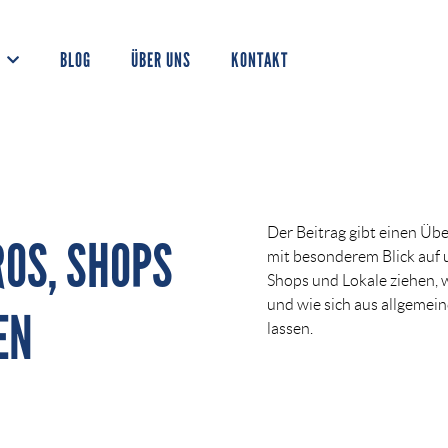
BLOG
ÜBER UNS
KONTAKT
Der Beitrag gibt einen Übe
ROS, SHOPS
mit besonderem Blick auf 
Shops und Lokale ziehen, 
und wie sich aus allgemei
EN
lassen.