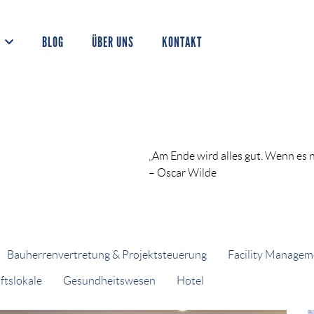
BLOG
ÜBER UNS
KONTAKT
„Am Ende wird alles gut. Wenn es ni
– Oscar Wilde
Bauherrenvertretung & Projektsteuerung
Facility Managem
ftslokale
Gesundheitswesen
Hotel