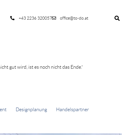
+43 2236 320057
office@to-do.at
cht gut wird, ist es noch nicht das Ende.“
ent
Designplanung
Handelspartner