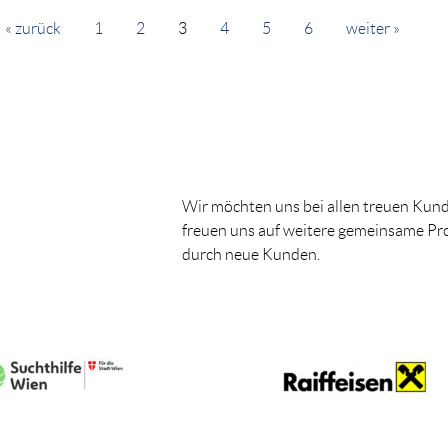
« zurück
1
2
3
4
5
6
weiter »
Wir möchten uns bei allen treuen Kun
freuen uns auf weitere gemeinsame Pro
durch neue Kunden.