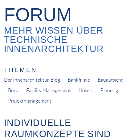
FORUM
MEHR WISSEN ÜBER
TECHNISCHE
INNENARCHITEKTUR
THEMEN
Der Innenarchitektur-Blog
Bankfiliale
Bauaufsicht
Büro
Facility Management
Hotels
Planung
Projektmanagement
INDIVIDUELLE
RAUMKONZEPTE SIND