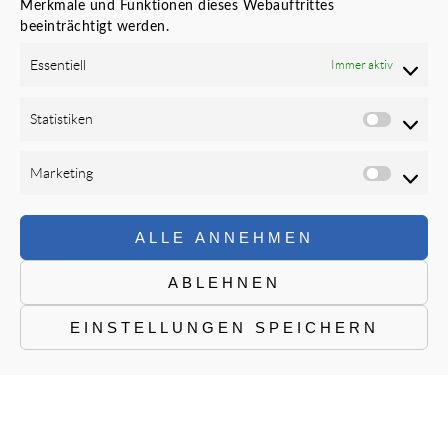
Merkmale und Funktionen dieses Webauftrittes
Impressum
beeinträchtigt werden.
Newsletter
Essentiell
Immer aktiv
FOLGEN SIE UNS
Statistiken
Marketing
ALLE ANNEHMEN
ABLEHNEN
EINSTELLUNGEN SPEICHERN