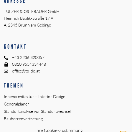
ADRESSE
TULZER & OSTERAUER GmbH
Heinrich Bablik-Straße 17 A
A-2345 Brunn am Gebirge
KONTAKT
+43 2236 320057
0810 9554334448
office@to-do.at
THEMEN
Innenarchitektur – Interior Design
Generalplaner
Standortanalyse vor Standortwechsel
Bauherrenvertretung
Innenarchitekt Banken
Ihre Cookie-Zustimmung