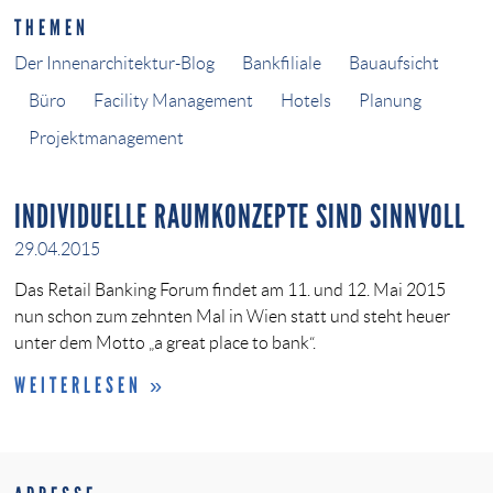
THEMEN
Der Innenarchitektur-Blog
Bankfiliale
Bauaufsicht
Büro
Facility Management
Hotels
Planung
Projektmanagement
INDIVIDUELLE RAUMKONZEPTE SIND SINNVOLL
29.04.2015
Das Retail Banking Forum findet am 11. und 12. Mai 2015
nun schon zum zehnten Mal in Wien statt und steht heuer
unter dem Motto „a great place to bank“.
WEITERLESEN »