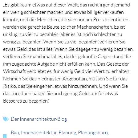
„Es gibt kaum etwas auf dieser Welt, das nicht irgend jemand
ein wenig schlechter machen und etwas billiger verkaufen
könnte, und die Menschen, die sich nur am Preis orientieren,
werden die gerechte Beute solcher Machenschaften. Es ist
unklug, zu viel zu bezahlen, aber es ist noch schlechter, zu
wenig zu bezahlen. Wenn Sie zu viel bezahlen, verlieren Sie
etwas Geld, das ist alles. Wenn Sie dagegen zu wenig bezahlen,
verlieren Sie manchmal alles, da der gekaufte Gegenstand die
ihm zugedachte Aufgabe nicht erfüllen kann. Das Gesetz der
Wirtschaft verbietet es, für wenig Geld viel Wert zu erhalten.
Nehmen Sie das niedrigsten Angebot an, müssen Sie für das
Risiko, das Sie eingehen, etwas hinzurechnen. Und wenn Sie
das tun, dann haben Sie auch genug Geld, um für etwas
Besseres zu bezahlen.“
Der Innenarchitektur-Blog
Bau
,
Innenarchitektur
,
Planung
,
Planungsbüro
,