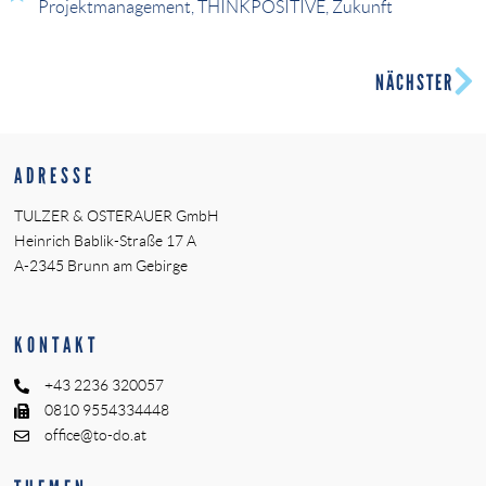
Projektmanagement
,
THINKPOSITIVE
,
Zukunft
NÄCHSTER
ADRESSE
TULZER & OSTERAUER GmbH
Heinrich Bablik-Straße 17 A
A-2345 Brunn am Gebirge
KONTAKT
+43 2236 320057
0810 9554334448
office@to-do.at