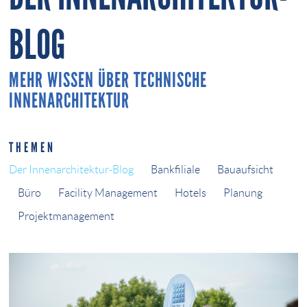
BLOG
MEHR WISSEN ÜBER TECHNISCHE
INNENARCHITEKTUR
THEMEN
Der Innenarchitektur-Blog
Bankfiliale
Bauaufsicht
Büro
Facility Management
Hotels
Planung
Projektmanagement