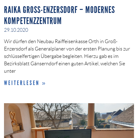
RAIKA GROSS-ENZERSDORF – MODERNES K
OMPETENZZENTRUM
29.10.2020
Wir dürfen den Neubau Raiffeisenkasse Orth in Groß-
Enzersdorf als Generalplaner von der ersten Planung bis zur
schlüsselfertigen Übergabe begleiten. Hierzu gab es im
Bezirksblatt Gänserndorf einen guten Artikel, welchen Sie
unter
WEITERLESEN »